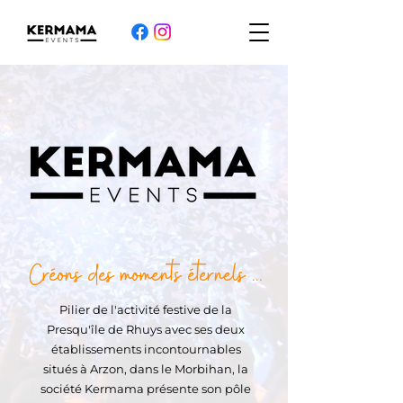
Créons des moments éternels ...
Pilier de l'activité festive de la
Presqu'île de Rhuys avec ses deux
établissements incontournables
situés à Arzon, dans le Morbihan, la
société Kermama présente son pôle