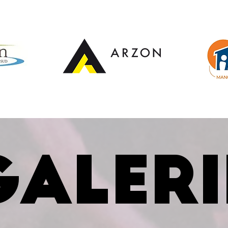
GALERI