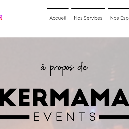
Accueil
Nos Services
Nos Esp
à propos de