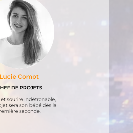
Lucie Comot
HEF DE PROJETS
et sourire indétronable,
ojet sera son bébé dès la
remière seconde.