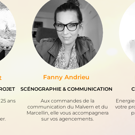
Fanny Andrieu
t
PROJET
SCÉNOGRAPHIE & COMMUNICATION
C
 25 ans
Aux commandes de la
Energie 
communication du Malvern et du
votre pr
Marcellin, elle vous accompagnera
p
er.
sur vos agencements.