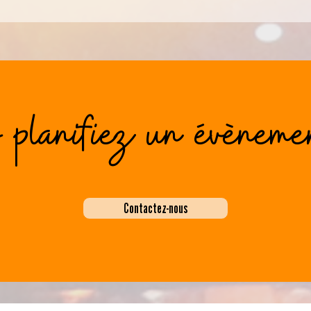
s planifiez un évèneme
Contactez-nous