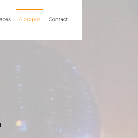
aces
À propos
Contact